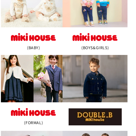
(BABY)
(BOYS&GIRLS)
(FORMAL)