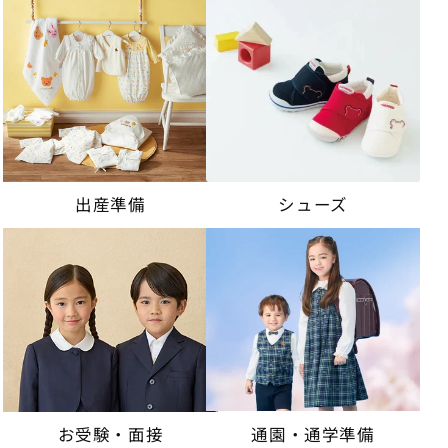
出産準備
シューズ
通園・通学準備
お受験・面接