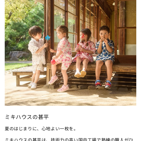
ミキハウスの甚平
夏のはじまりに、心地よい一枚を。
ミキハウスの甚平は、技術力の高い国内工場で熟練の職人がひ