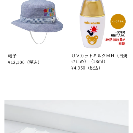
帽子
ＵＶカットミルクＭＨ（日焼
け止め）（18ml）
¥12,100（税込）
¥4,950（税込）