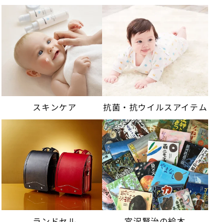
スキンケア
抗菌・抗ウイルスアイテム
ランドセル
宮沢賢治の絵本