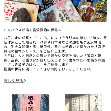
ミキハウスが描く宮沢賢治の世界へ
お子さまの成長と「こころ」によりそう絵本の魅力･･･詩人、童
話作家として知られ、教師や科学者などの顔をもつ宮沢賢治
の、膨大な知識と高い感受性、豊かな想像力で描かれた「宮沢
賢治の絵本シリーズ」をご紹介します。
今月は、人と自然との豊かで温かい交流を描いた「狼森と笊
森、盗森」と語り部が語り伝えるように書かれた不思議なお話
「ざしき童子のはなし」をご紹介します。
物語の世界に浸ってすてきな時間をおすごしください。
詳しく見る