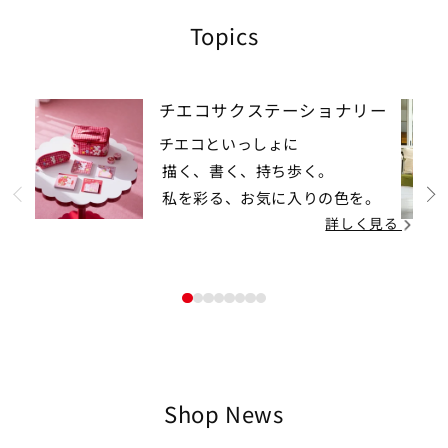
Topics
チエコサクステーショナリー
チエコといっしょに
描く、書く、持ち歩く。
私を彩る、お気に入りの色を。
prev
詳しく見る
1
2
3
4
5
6
7
8
Shop News