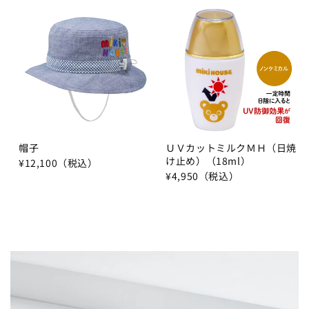
帽子
ＵＶカットミルクＭＨ（日焼
け止め）（18ml）
¥12,100（税込）
¥4,950（税込）