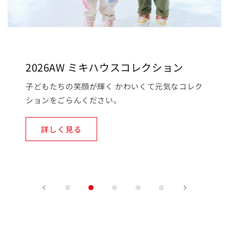
2026AW ミキハウスダブルB コレクシ
ョン
「かっこいい服しか着たくない。」 今シーズンも
こだわりがいっぱいのコレクションをごらんくだ
さい。
詳しく見る