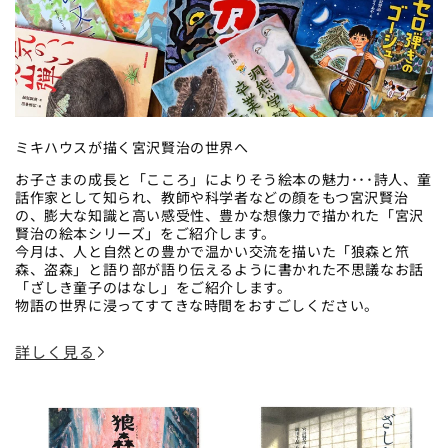
ミキハウスが描く宮沢賢治の世界へ
お子さまの成長と「こころ」によりそう絵本の魅力･･･詩人、童
話作家として知られ、教師や科学者などの顔をもつ宮沢賢治
の、膨大な知識と高い感受性、豊かな想像力で描かれた「宮沢
賢治の絵本シリーズ」をご紹介します。
今月は、人と自然との豊かで温かい交流を描いた「狼森と笊
森、盗森」と語り部が語り伝えるように書かれた不思議なお話
「ざしき童子のはなし」をご紹介します。
物語の世界に浸ってすてきな時間をおすごしください。
詳しく見る