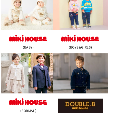
(BABY)
(BOYS&GIRLS)
(FORMAL)