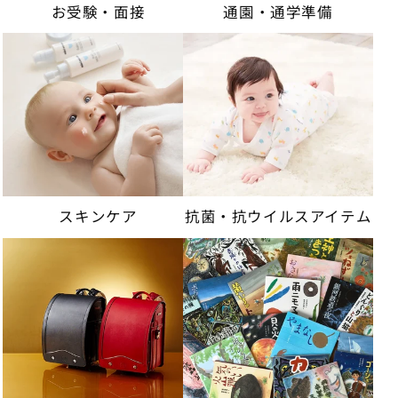
通園・通学準備
お受験・面接
スキンケア
抗菌・抗ウイルスアイテム