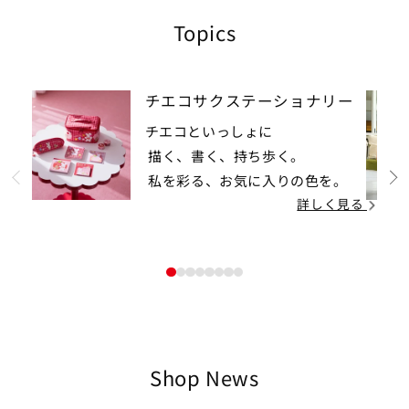
Topics
チエコサクステーショナリー
チエコといっしょに
描く、書く、持ち歩く。
私を彩る、お気に入りの色を。
prev
詳しく見る
1
2
3
4
5
6
7
8
Shop News