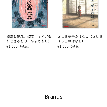
狼森と笊森、盗森（オイノも
ざしき童子のはなし（ざしき
りとざるもり、ぬすともり）
ぼっこのはなし）
¥1,650（税込）
¥1,650（税込）
Brands