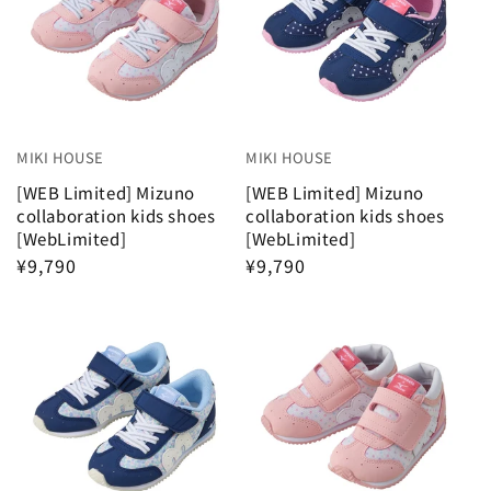
MIKI HOUSE
MIKI HOUSE
[WEB Limited] Mizuno
[WEB Limited] Mizuno
collaboration kids shoes
collaboration kids shoes
[WebLimited]
[WebLimited]
¥9,790
¥9,790