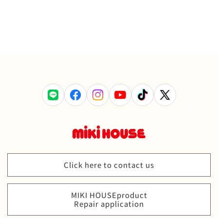
LINE
Facebook
Instagram
YouTube
TikTok
X
(Twitter)
Click here to contact us
MIKI HOUSEproduct
Repair application