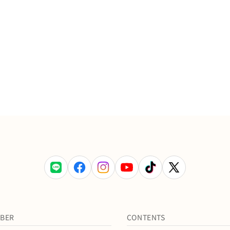
LINE
Facebook
Instagram
YouTube
TikTok
X
(Twitter)
BER
CONTENTS