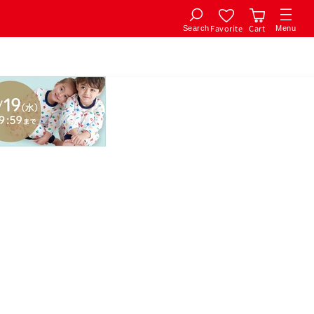
Favorite
Cart
Search
Menu