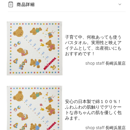
商品詳細
子育て中、何枚あっても使う
バスタオル。実用性と映えア
イテムとして、出産祝いにも
おすすめです！
shop staff 長崎浜屋店
安心の日本製で綿１００％！
ふわふわの肌触りでデリケー
トな赤ちゃんの肌を優しく包
みます。
shop staff 長崎浜屋店