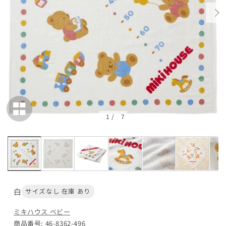
1
/
7
白
サイズなし 在庫 あり
ミキハウス ベビー
商品番号: 46-8362-496