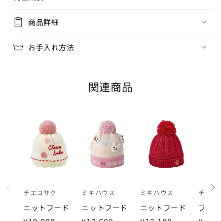
商品詳細
お手入れ方法
関連商品
prev
チエコサク
ミキハウス
ミキハウス
チエコ
ニットフード
ニットフード
ニットフード
ブー