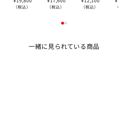
¥19,800
¥17,600
¥12,100
¥33,
（税込）
（税込）
（税込）
（税込
1
2
一緒に見られている商品