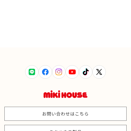
LINE
Facebook
Instagram
YouTube
TikTok
X
(Twitter)
お問い合わせはこちら