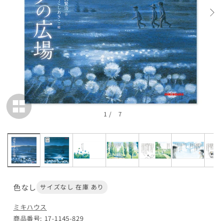
1
/
7
色なし
サイズなし 在庫 あり
ミキハウス
商品番号: 17-1145-829