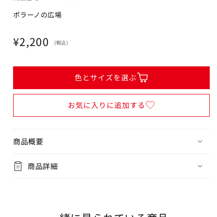
ポラーノの広場
通
¥2,200
(税込)
常
価
格
色とサイズを選ぶ
お気に入りに追加する
商品概要
商品詳細