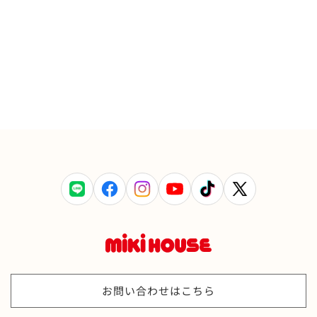
LINE
Facebook
Instagram
YouTube
TikTok
X
(Twitter)
お問い合わせはこちら