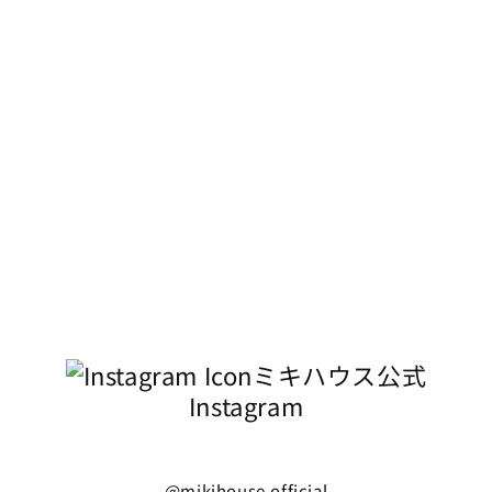
ミキハウス公式
Instagram
@mikihouse.official