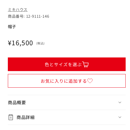
ミキハウス
商品番号: 12-9111-146
帽子
通
¥16,500
(税込)
常
価
格
色とサイズを選ぶ
お気に入りに追加する
商品概要
商品詳細