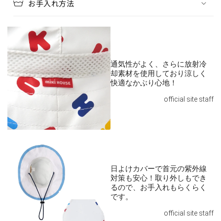
お手入れ方法
通気性がよく、さらに放射冷
却素材を使用しており涼しく
快適なかぶり心地！
official site staff
日よけカバーで首元の紫外線
対策も安心！取り外しもでき
るので、お手入れもらくらく
です。
official site staff