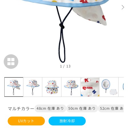
在庫 あり
54cm
カートに追加
¥16,500
在庫 あり
56cm
カートに追加
¥16,500
在庫 あり
1
/
13
閉じる
マルチカラー
48cm 在庫 あり
50cm 在庫 あり
52cm 在庫 あり
UVカット
放射冷却