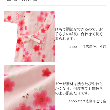
ひもで調節ができるので、お
子さまの成長に合わせて長く
着られます。
shop staff 広島そごう店
ガーゼ素材は洗うたびやわら
かくなり、何度着ても気持ち
のよい肌あたりです。
shop staff 広島そごう店