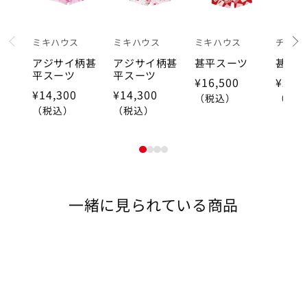
ミキハウス
ミキハウス
ミキハウス
チエコ
prev
アジサイ柄甚
アジサイ柄甚
甚平スーツ
甚平
平スーツ
平スーツ
¥16,500
¥22,
¥14,300
¥14,300
（税込）
（税込
（税込）
（税込）
1
2
3
4
一緒に見られている商品