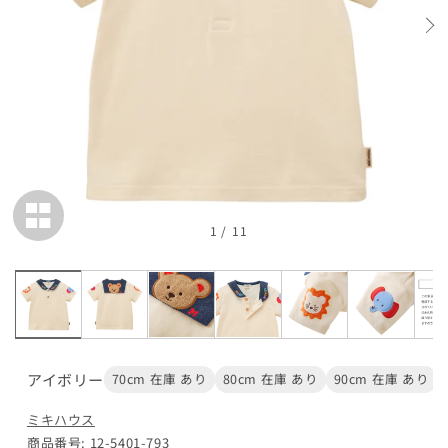
在庫 あり
100cm
カートに追加
¥24,200
在庫 あり
110cm
カートに追加
¥24,200
在庫 あり
1
/
11
120cm
カートに追加
¥24,200
在庫 あり
アイボリー
70cm 在庫 あり
80cm 在庫 あり
90cm 在庫 あり
閉じる
ミキハウス
商品番号: 12-5401-793