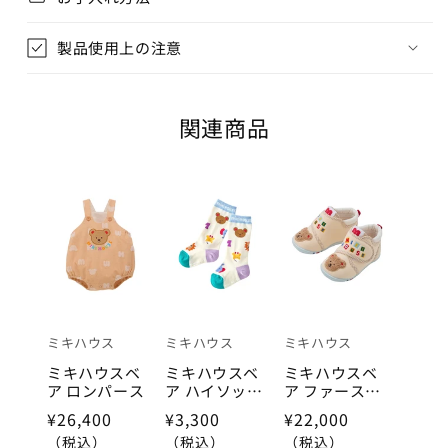
製品使用上の注意
関連商品
ミキハウス
ミキハウス
ミキハウス
ミキハウスベ
ミキハウスベ
ミキハウスベ
ア ロンパース
ア ハイソック
ア ファースト
ス
ベビーシュー
¥26,400
¥3,300
¥22,000
ズ
（税込）
（税込）
（税込）