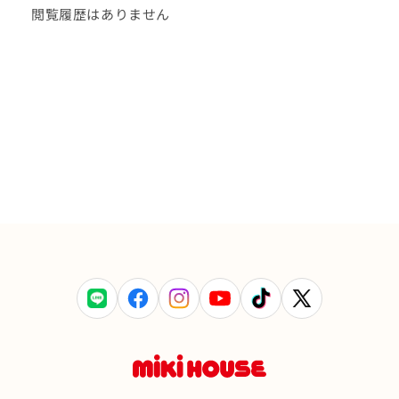
閲覧履歴はありません
LINE
Facebook
Instagram
YouTube
TikTok
X
(Twitter)