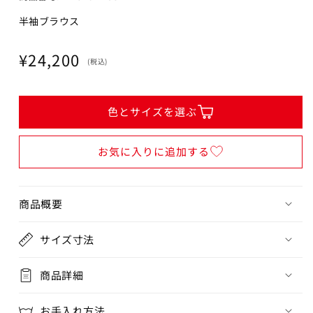
半袖ブラウス
通
¥24,200
(税込)
常
価
格
色とサイズを選ぶ
お気に入りに追加する
商品概要
サイズ寸法
商品詳細
お手入れ方法