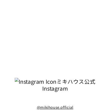
ミキハウス公式
Instagram
@mikihouse.official