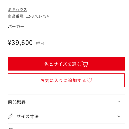
ミキハウス
閉じる
商品番号: 12-3701-794
パーカー
通
¥39,600
(税込)
常
価
格
色とサイズを選ぶ
お気に入りに追加する
商品概要
サイズ寸法