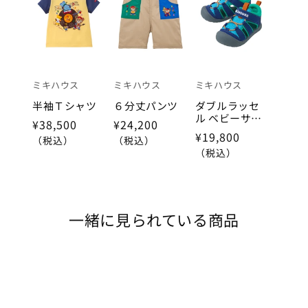
ミキハウス
ミキハウス
ミキハウス
半袖Ｔシャツ
６分丈パンツ
ダブルラッセ
ル ベビーサン
¥38,500
¥24,200
ダル
¥19,800
（税込）
（税込）
（税込）
一緒に見られている商品