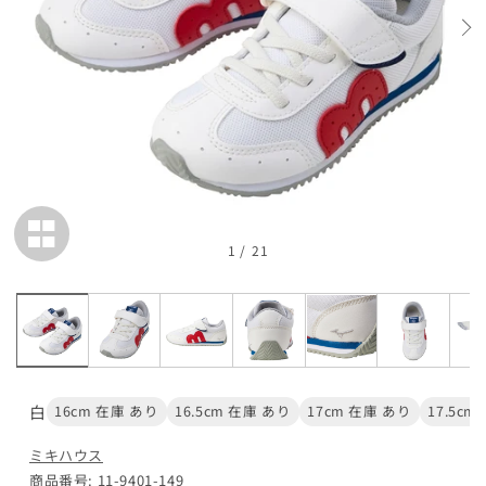
在庫 あり
17.5cm
カートに追加
¥9,790
在庫 あり
18cm
カートに追加
¥9,790
在庫 あり
1
/
21
18.5cm
SOLD OUT
¥9,790
在庫 なし
19cm
白
16cm 在庫 あり
16.5cm 在庫 あり
17cm 在庫 あり
17.5cm
カートに追加
¥9,790
在庫 あり
ミキハウス
商品番号: 11-9401-149