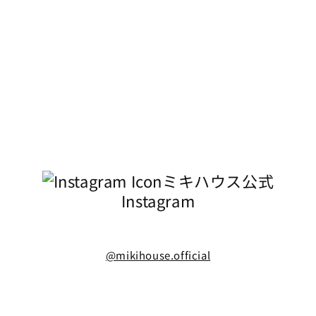
18cm
カートに追加
¥9,790
在庫 あり
18.5cm
カートに追加
¥9,790
在庫 あり
19cm
カートに追加
¥9,790
ミキハウス公式
在庫 あり
Instagram
19.5cm
カートに追加
¥9,790
@mikihouse.official
在庫 あり
20cm
カートに追加
¥9,790