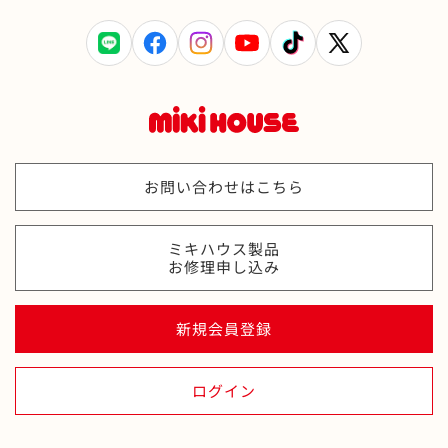
在庫 あり
LINE
Facebook
Instagram
YouTube
TikTok
X
19cm
(Twitter)
カートに追加
¥9,790
在庫 あり
19.5cm
カートに追加
お問い合わせはこちら
¥9,790
在庫 あり
ミキハウス製品
20cm
お修理申し込み
カートに追加
¥9,790
在庫 あり
新規会員登録
20.5cm
カートに追加
¥9,790
ログイン
在庫 あり