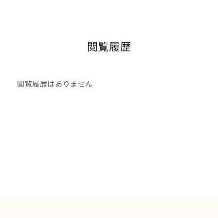
16.5cm
カートに追加
¥9,790
在庫 あり
閲覧履歴
17cm
カートに追加
¥9,790
在庫 あり
閲覧履歴はありません
17.5cm
カートに追加
¥9,790
在庫 あり
18cm
カートに追加
¥9,790
在庫 あり
18.5cm
カートに追加
¥9,790