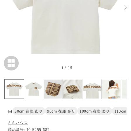
在庫 あり
110cm
カートに追加
¥19,800
在庫 あり
120cm
カートに追加
¥19,800
在庫 あり
1
/
15
130cm
カートに追加
¥19,800
在庫 あり
白
80cm 在庫 あり
90cm 在庫 あり
100cm 在庫 あり
110cm 
黒
ミキハウス
商品番号: 10-5255-682