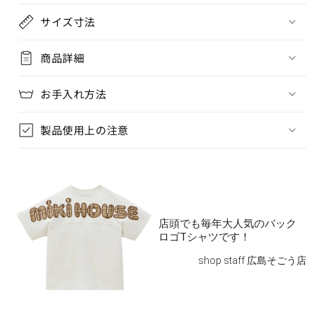
在庫 あり
サイズ寸法
130cm
商品詳細
カートに追加
¥19,800
在庫 あり
お手入れ方法
製品使用上の注意
閉じる
店頭でも毎年大人気のバック
ロゴTシャツです！
shop staff 広島そごう店