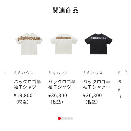
関連商品
ミキハウス
ミキハウス
ミキハウス
ミキハ
prev
バックロゴ半
バックロゴ半
バックロゴ半
６分
袖Ｔシャツ
袖Ｔシャツ
袖Ｔシャツ
¥19,
（大人用）
（大人用）
¥19,800
¥36,300
¥36,300
（税込
（税込）
（税込）
（税込）
1
2
3
4
5