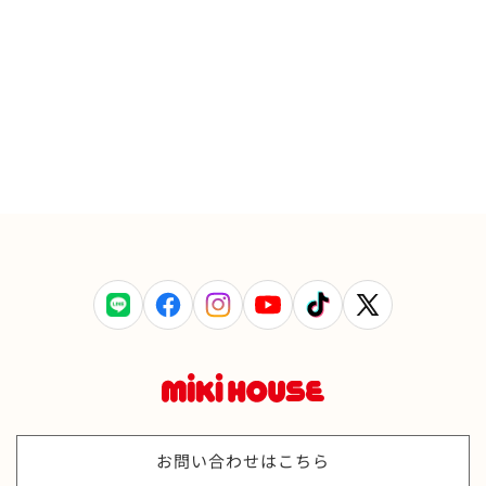
LINE
Facebook
Instagram
YouTube
TikTok
X
(Twitter)
お問い合わせはこちら