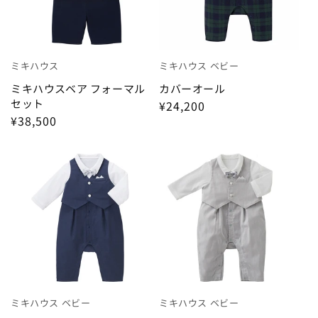
雑貨
甚平・水着
ミキハウス
ミキハウス ベビー
フォーマル・お受験
ミキハウスベア フォーマル
カバーオール
セット
¥24,200
大人用のすべて
¥38,500
おもちゃ・絵本
家具
WEB限定アイテム
ギフトセット
ミキハウス ベビー
ミキハウス ベビー