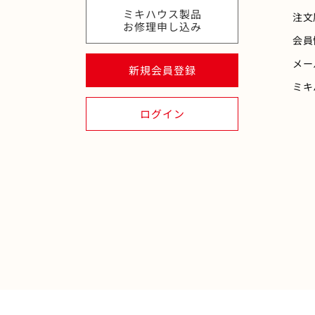
ミキハウス製品
注文
お修理申し込み
会員
メー
新規会員登録
ミキ
ログイン