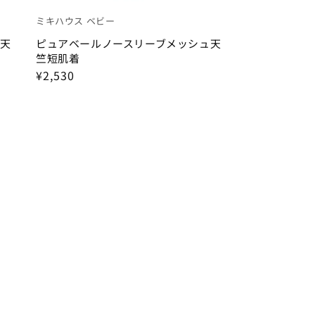
ミキハウス ベビー
天
ピュアベールノースリーブメッシュ天
竺短肌着
¥2,530