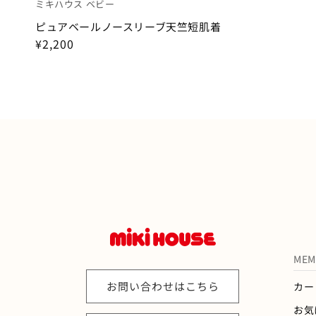
WEB限定アイテム
ミキハウス ベビー
ピュアベールノースリーブ天竺短肌着
ギフトセット
¥2,200
MEM
お問い合わせはこちら
カー
お気