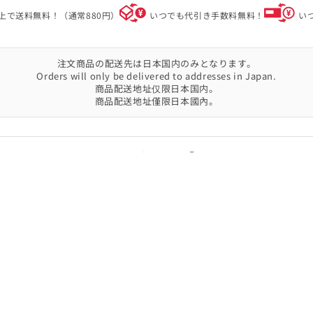
)以上で送料無料！（通常880円）
いつでも代引き手数料無料！
い
注文商品の配送先は日本国内のみとなります。
Orders will only be delivered to addresses in Japan.
商品配送地址仅限日本国内。
商品配送地址僅限日本國內。
© MIKI HOUSE Co.,Ltd. All rights reserved.