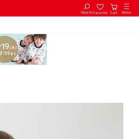
Favorite
Cart
Search
Menu