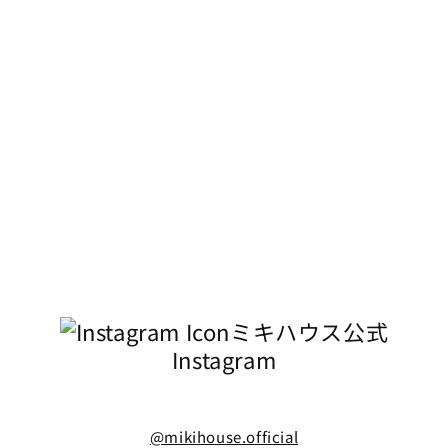
ミキハウス公式
Instagram
@mikihouse.official