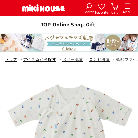
Favorite
Cart
Search
Menu
コンテ
カートに追加
ンツに
TOP
Online Shop
Gift
全3色
進む
ブルー
トップ
>
アイテムから探す
>
ベビー肌着
>
コンビ肌着
>
総柄フライ
50cm
カートに追加
¥2,750
残り4点
60cm
カートに追加
¥2,750
残り4点