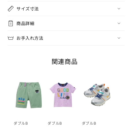
在庫 あり
サイズ寸法
110cm
商品詳細
カートに追加
¥16,500
在庫 あり
お手入れ方法
120cm
カートに追加
¥16,500
関連商品
在庫 あり
130cm
カートに追加
¥16,500
在庫 あり
140cm
カートに追加
¥16,500
在庫 あり
ダブルB
ダブルB
ダブルB