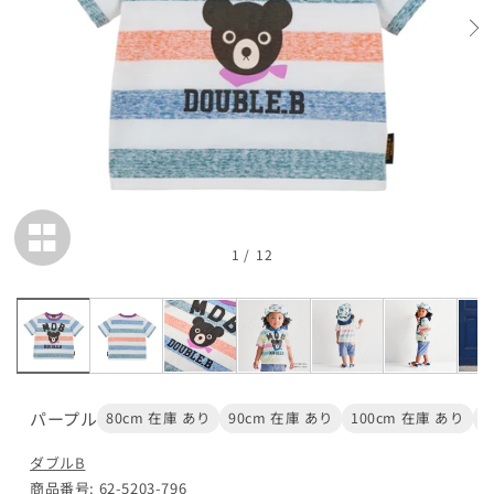
在庫 あり
110cm
カートに追加
¥16,500
在庫 あり
120cm
カートに追加
¥16,500
在庫 あり
1
/
12
130cm
カートに追加
¥16,500
在庫 あり
140cm
パープル
80cm 在庫 あり
90cm 在庫 あり
100cm 在庫 あり
1
カートに追加
¥16,500
在庫 あり
ダブルB
商品番号: 62-5203-796