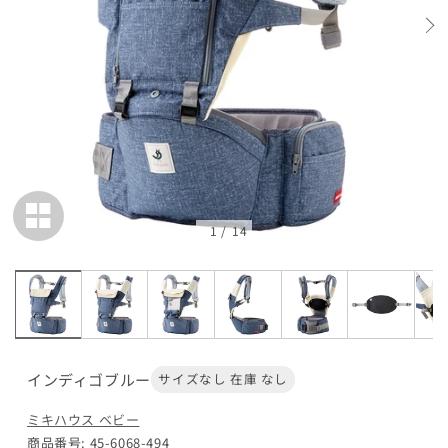
閉じる
1
/
14
インディゴブルー
サイズなし 在庫 なし
ミキハウス ベビー
商品番号: 45-6068-494