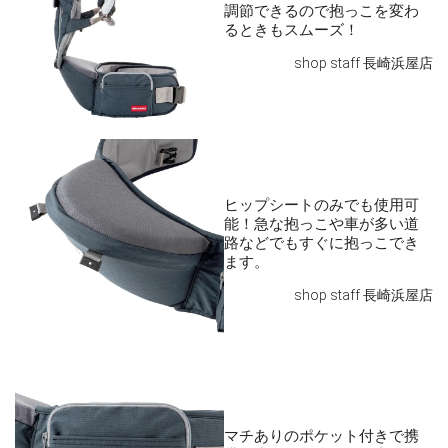
調節できるので抱っこを変わ
shop staff 長崎浜屋店
ヒップシートのみでも使用可
能！急な抱っこや車が多い道
路などでもすぐに抱っこでき
ます。
shop staff 長崎浜屋店
マチありのポケット付きで携