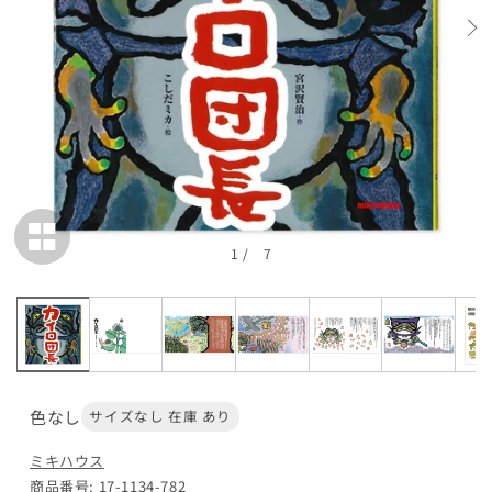
1
/
7
色なし
サイズなし 在庫 あり
ミキハウス
商品番号: 17-1134-782