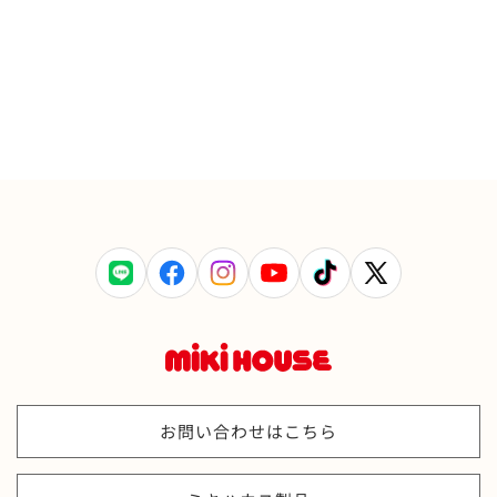
LINE
Facebook
Instagram
YouTube
TikTok
X
(Twitter)
お問い合わせはこちら