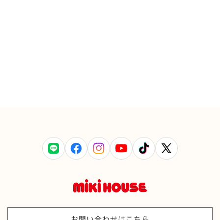
LINE
Facebook
Instagram
YouTube
TikTok
X
(Twitter)
お問い合わせはこちら