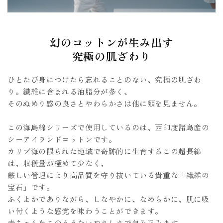
幻のコットンが生み出す
究極の肌ざわり
ひとたび身につけたら忘れることのない、究極の肌ざわ
り。繊維に含まれる油脂分が多く、
そのぬめり感の良さとやわらかさは他に類を見ません。
この海島綿シリーズで使用しているのは、西印度諸島産の
シーアイランドコットンです。
カリブ海の限られた地域で奇跡的に生育するこの超長綿
は、収穫量が極めて少なく、
厳しい管理により高品質を守り抜いている貴重な「繊維の
宝石」です。
ふくよかでありながら、しなやかに、なめらかに、肌に吸
い付くような感覚を味わうことができます。
赤ちゃんをこのうえないやさしさで包み込みます。