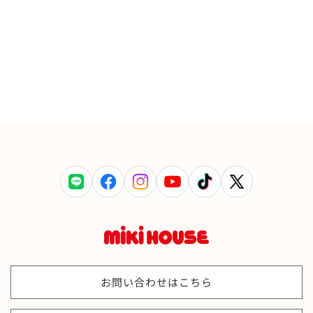
LINE
Facebook
Instagram
YouTube
TikTok
X
(Twitter)
お問い合わせはこちら