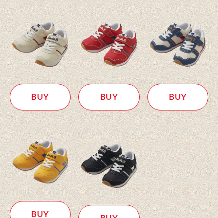
BUY
BUY
BUY
BUY