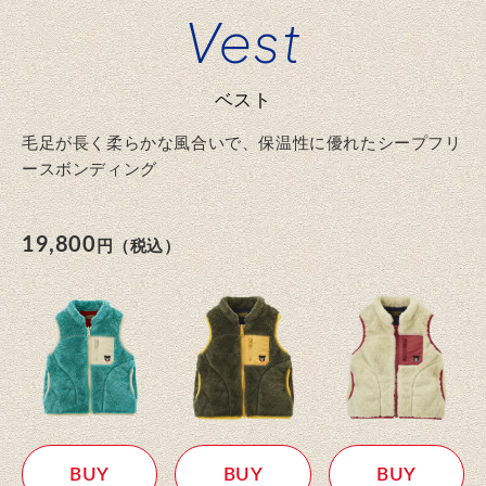
Vest
ベスト
毛足が長く柔らかな風合いで、保温性に優れたシープフリ
ースボンディング
19,800
円（税込）
BUY
BUY
BUY