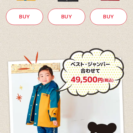
BUY
BUY
BUY