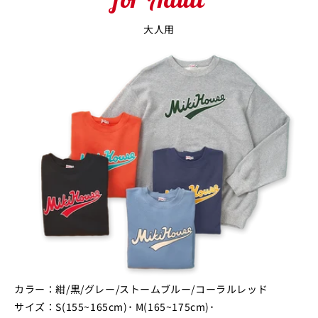
大人用
カラー：紺/黒/グレー/ストームブルー/コーラルレッド
サイズ：S(155~165cm)･ M(165~175cm)･