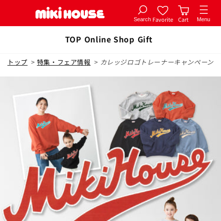
Favorite
Cart
Search
Menu
コンテ
ンツに
TOP
Online Shop
Gift
進む
トップ
>
特集・フェア情報
>
カレッジロゴトレーナーキャンペーン