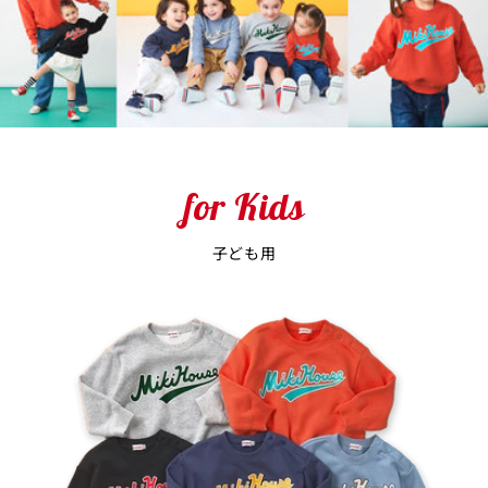
for Kids
子ども用