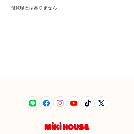
閲覧履歴はありません
LINE
Facebook
Instagram
YouTube
TikTok
X
(Twitter)