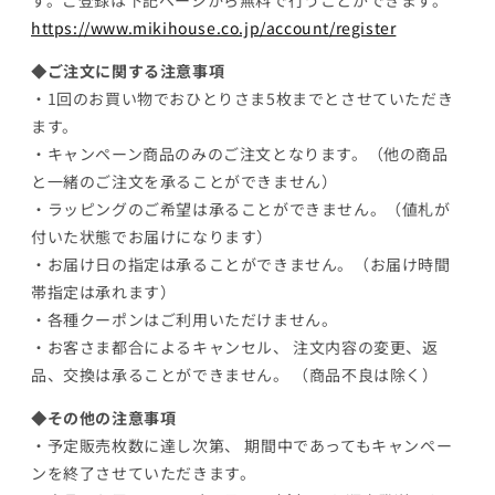
す。ご登録は下記ページから無料で行うことができます。
https://www.mikihouse.co.jp/account/register
◆ご注文に関する注意事項
・1回のお買い物でおひとりさま5枚までとさせていただき
ます。
・キャンペーン商品のみのご注文となります。（他の商品
と一緒のご注文を承ることができません）
・ラッピングのご希望は承ることができません。（値札が
付いた状態でお届けになります）
・お届け日の指定は承ることができません。（お届け時間
帯指定は承れます）
・各種クーポンはご利用いただけません。
・お客さま都合によるキャンセル、 注文内容の変更、返
品、交換は承ることができません。 （商品不良は除く）
◆その他の注意事項
・予定販売枚数に達し次第、 期間中であってもキャンペー
ンを終了させていただきます。