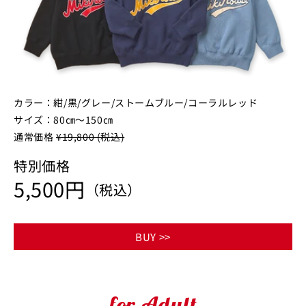
カラー：紺/黒/グレー/ストームブルー/コーラルレッド
サイズ：80㎝～150㎝
通常価格
¥19,800 (税込)
特別価格
5,500円
（税込）
BUY >>
for Adult