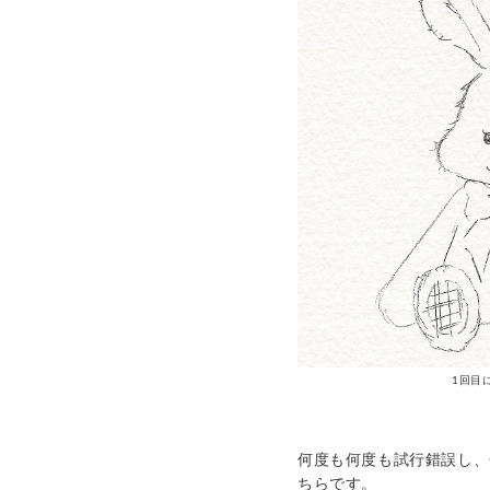
1回目
何度も何度も試行錯誤し、
ちらです。