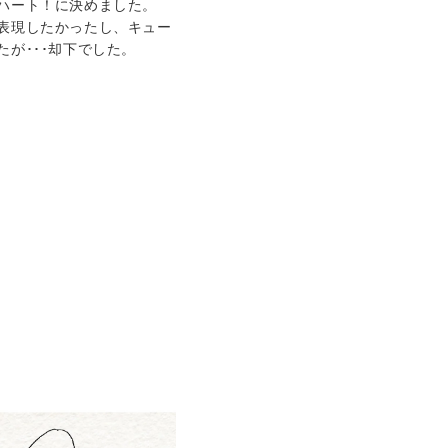
ハート！に決めました。
表現したかったし、キュー
が･･･却下でした。