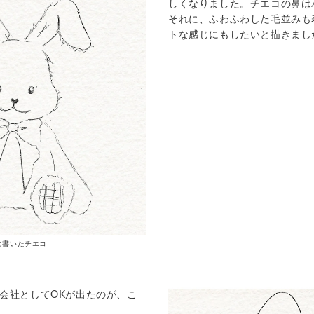
しくなりました。チエコの鼻は
それに、ふわふわした毛並みも
トな感じにもしたいと描きました
に書いたチエコ
会社として
OK
が出たのが、こ