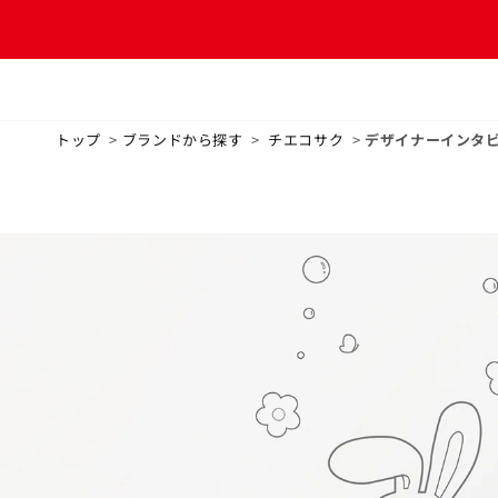
コンテ
ンツに
進む
トップ
>
ブランドから探す
>
チエコサク
>
デザイナーインタ