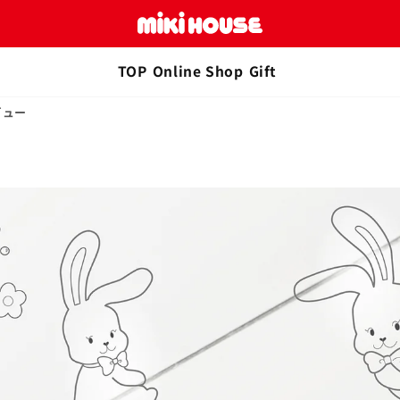
TOP
Online Shop
Gift
ビュー