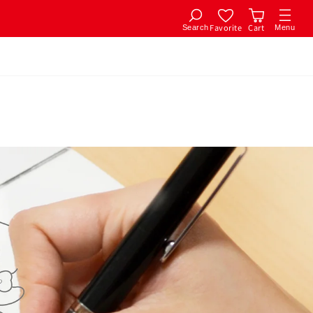
Favorite
Cart
Search
Menu