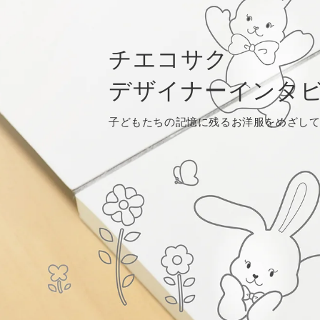
チエコサク
デザイナーインタ
子どもたちの記憶に残るお洋服をめざし