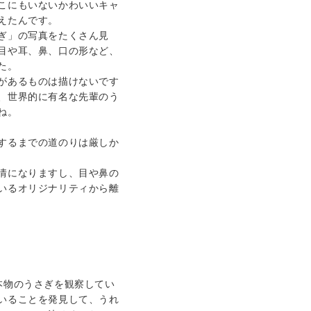
こにもいないかわいいキャ
えたんです。
ぎ」の写真をたくさん見
目や耳、鼻、口の形など、
た。
があるものは描けないです
、世界的に有名な先輩のう
ね。
するまでの道のりは厳しか
情になりますし、目や鼻の
いるオリジナリティから離
本物のうさぎを観察してい
いることを発見して、うれ