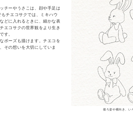
ッチーやうさこは、顔や手足は
でもチエコサクでは、ミキハウ
などに入れるときに、細かな表
チエコサクの世界観をより生き
です。
なポーズも描けます。チエコを
、その想いを大切にしていま
後ろ姿や横向き、い