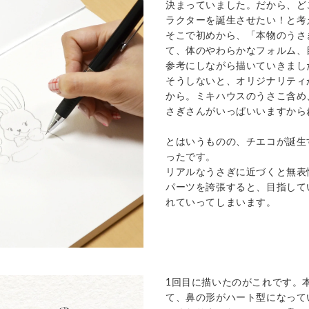
決まっていました。だから、ど
ラクターを誕生させたい！と考
そこで初めから、「本物のうさ
て、体のやわらかなフォルム、
参考にしながら描いていきまし
そうしないと、オリジナリティ
から。ミキハウスのうさこ含め
さぎさんがいっぱいいますから
とはいうものの、チエコが誕生
ったです。
リアルなうさぎに近づくと無表
パーツを誇張すると、目指して
れていってしまいます。
1
回目に描いたのがこれです。
て、鼻の形がハート型になって