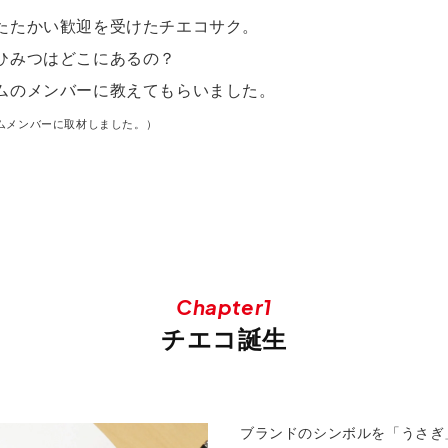
たたかい歓迎を受けたチエコサク。
ひみつはどこにあるの？
ムのメンバーに教えてもらいました。
ムメンバーに取材しました。）
Chapter1
チエコ誕生
ブランドのシンボルを「うさぎ