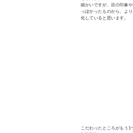
細かいですが、目の印象や
っぽかったものから、より
化していると思います。
こだわったところがもう
1