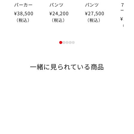
パーカー
パンツ
パンツ
７分
ーオ
¥38,500
¥24,200
¥27,500
¥38,
（税込）
（税込）
（税込）
（税込
1
2
3
4
5
一緒に見られている商品