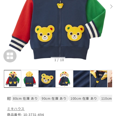
在庫 あり
110cm
カートに追加
¥38,500
在庫 あり
120cm
カートに追加
¥38,500
在庫 あり
1
/
10
130cm
カートに追加
¥38,500
在庫 あり
紺
80cm 在庫 あり
90cm 在庫 あり
100cm 在庫 あり
110cm 
ピンク
ミキハウス
商品番号: 10-3731-494