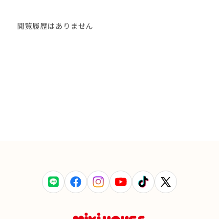
閲覧履歴はありません
LINE
Facebook
Instagram
YouTube
TikTok
X
(Twitter)