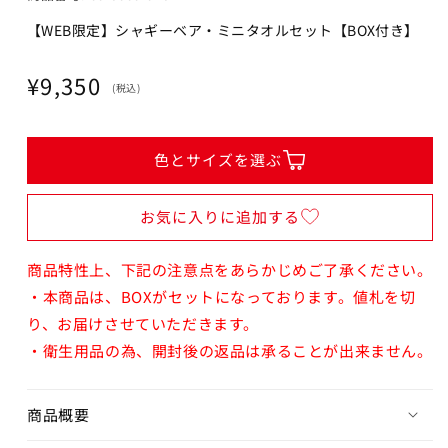
【WEB限定】シャギーベア・ミニタオルセット【BOX付き】
通
¥9,350
(税込)
常
価
格
色とサイズを選ぶ
お気に入りに追加する
商品特性上、下記の注意点をあらかじめご了承ください。
・本商品は、BOXがセットになっております。値札を切
り、お届けさせていただきます。
・衛生用品の為、開封後の返品は承ることが出来ません。
商品概要