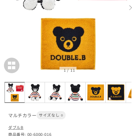
1
/
11
マルチカラー
サイズなし ○
ダブルB
商品番号: 00-6000-016