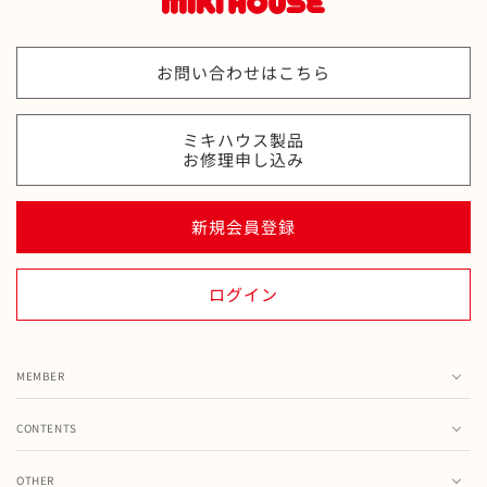
お問い合わせはこちら
ミキハウス製品
お修理申し込み
新規会員登録
ログイン
MEMBER
カート
CONTENTS
お気に入り
ランキング
注文履歴
OTHER